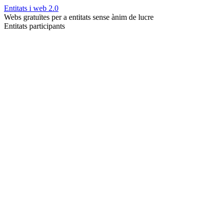
Entitats i web 2.0
Webs gratuïtes per a entitats sense ànim de lucre
Entitats participants