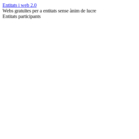
Entitats i web 2.0
Webs gratuïtes per a entitats sense ànim de lucre
Entitats participants