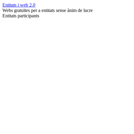
Entitats i web 2.0
Webs gratuïtes per a entitats sense ànim de lucre
Entitats participants