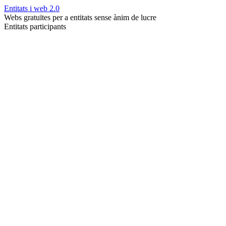
Entitats i web 2.0
Webs gratuïtes per a entitats sense ànim de lucre
Entitats participants