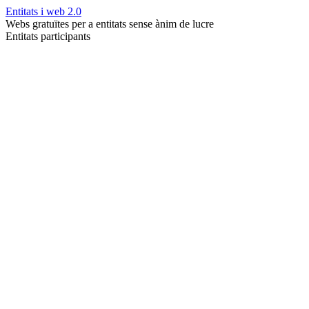
Entitats i web 2.0
Webs gratuïtes per a entitats sense ànim de lucre
Entitats participants