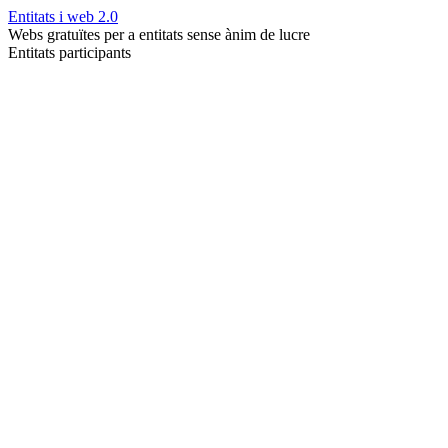
Entitats i web 2.0
Webs gratuïtes per a entitats sense ànim de lucre
Entitats participants