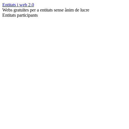
Entitats i web 2.0
Webs gratuïtes per a entitats sense ànim de lucre
Entitats participants