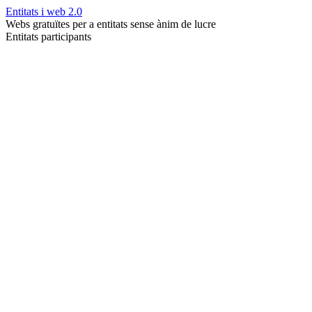
Entitats i web 2.0
Webs gratuïtes per a entitats sense ànim de lucre
Entitats participants