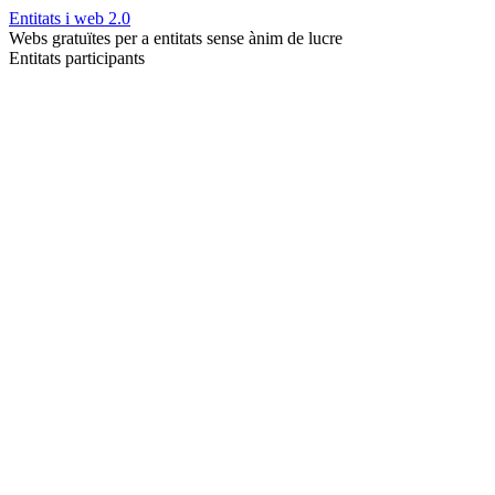
Entitats i web 2.0
Webs gratuïtes per a entitats sense ànim de lucre
Entitats participants