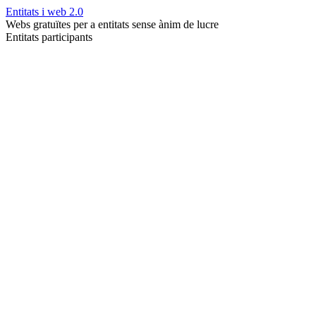
Entitats i web 2.0
Webs gratuïtes per a entitats sense ànim de lucre
Entitats participants