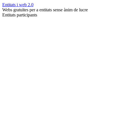
Entitats i web 2.0
Webs gratuïtes per a entitats sense ànim de lucre
Entitats participants