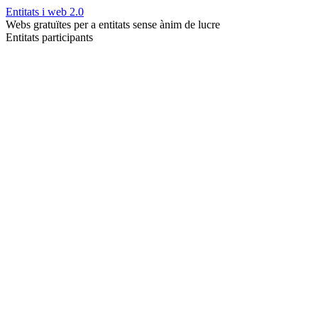
Entitats i web 2.0
Webs gratuïtes per a entitats sense ànim de lucre
Entitats participants