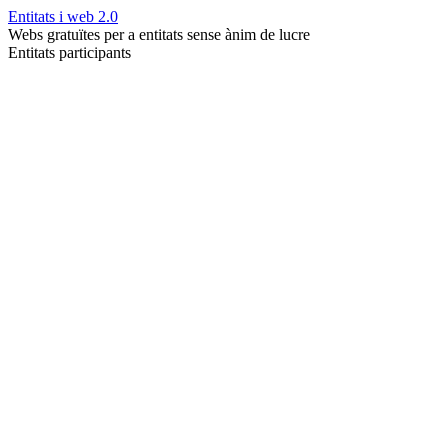
Entitats i web 2.0
Webs gratuïtes per a entitats sense ànim de lucre
Entitats participants