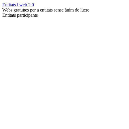
Entitats i web 2.0
Webs gratuïtes per a entitats sense ànim de lucre
Entitats participants