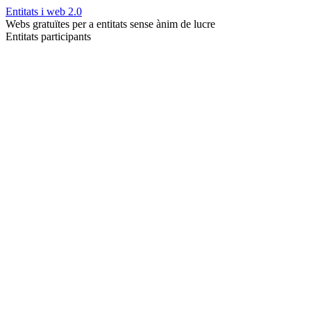
Entitats i web 2.0
Webs gratuïtes per a entitats sense ànim de lucre
Entitats participants