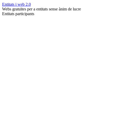
Entitats i web 2.0
Webs gratuïtes per a entitats sense ànim de lucre
Entitats participants