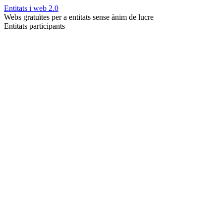
Entitats i web 2.0
Webs gratuïtes per a entitats sense ànim de lucre
Entitats participants