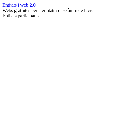
Entitats i web 2.0
Webs gratuïtes per a entitats sense ànim de lucre
Entitats participants