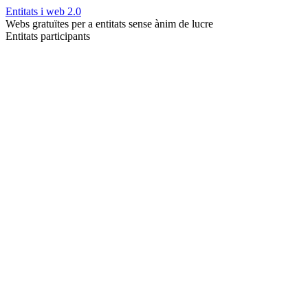
Entitats i web 2.0
Webs gratuïtes per a entitats sense ànim de lucre
Entitats participants