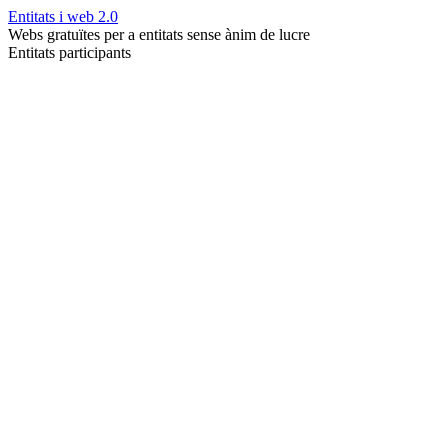
Entitats i web 2.0
Webs gratuïtes per a entitats sense ànim de lucre
Entitats participants