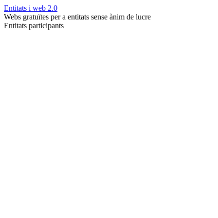
Entitats i web 2.0
Webs gratuïtes per a entitats sense ànim de lucre
Entitats participants