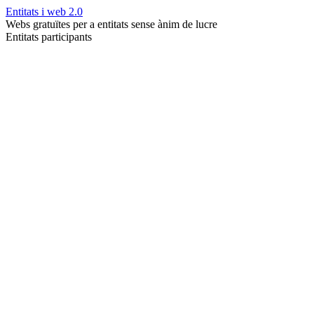
Entitats i web 2.0
Webs gratuïtes per a entitats sense ànim de lucre
Entitats participants