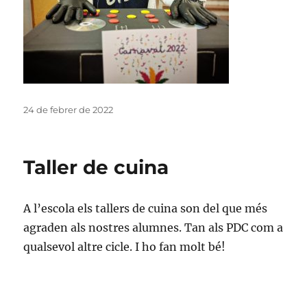
Publicat
24 de febrer de 2022
el
Taller de cuina
A l’escola els tallers de cuina son del que més
agraden als nostres alumnes. Tan als PDC com a
qualsevol altre cicle. I ho fan molt bé!