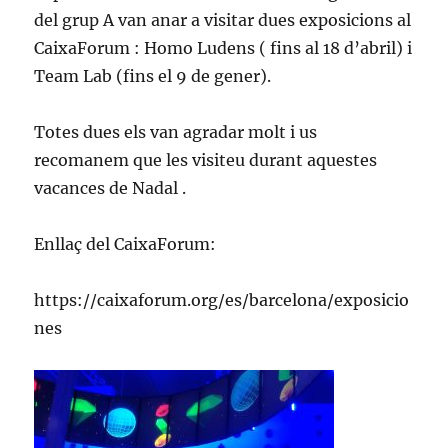
del grup A van anar a visitar dues exposicions al
CaixaForum : Homo Ludens ( fins al 18 d’abril) i
Team Lab (fins el 9 de gener).
Totes dues els van agradar molt i us
recomanem que les visiteu durant aquestes
vacances de Nadal .
Enllaç del CaixaForum:
https://caixaforum.org/es/barcelona/exposicio
nes