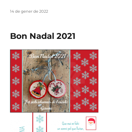
Publicat
14 de gener de 2022
el
Bon Nadal 2021