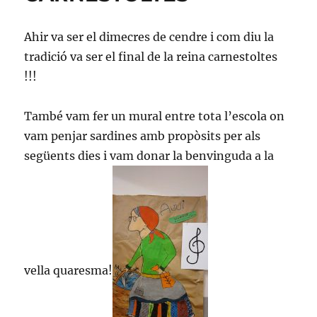
Ahir va ser el dimecres de cendre i com diu la
tradició va ser el final de la reina carnestoltes
!!!
També vam fer un mural entre tota l’escola on
vam penjar sardines amb propòsits per als
següents dies i vam donar la benvinguda a la
vella quaresma!