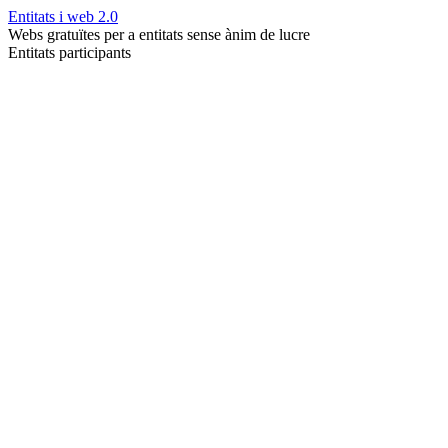
Entitats i web 2.0
Webs gratuïtes per a entitats sense ànim de lucre
Entitats participants