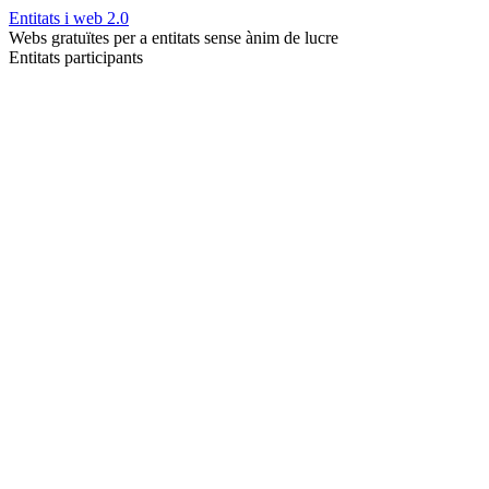
Entitats i web 2.0
Webs gratuïtes per a entitats sense ànim de lucre
Entitats participants