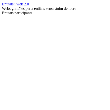
Entitats i web 2.0
Webs gratuïtes per a entitats sense ànim de lucre
Entitats participants