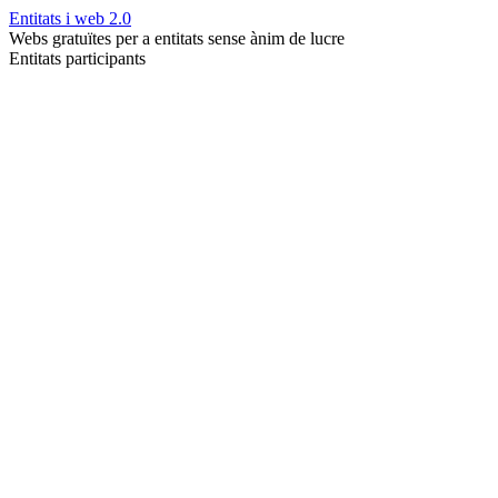
Entitats i web 2.0
Webs gratuïtes per a entitats sense ànim de lucre
Entitats participants