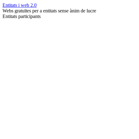
Entitats i web 2.0
Webs gratuïtes per a entitats sense ànim de lucre
Entitats participants