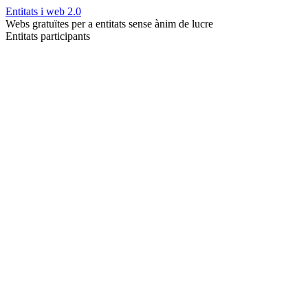
Entitats i web 2.0
Webs gratuïtes per a entitats sense ànim de lucre
Entitats participants