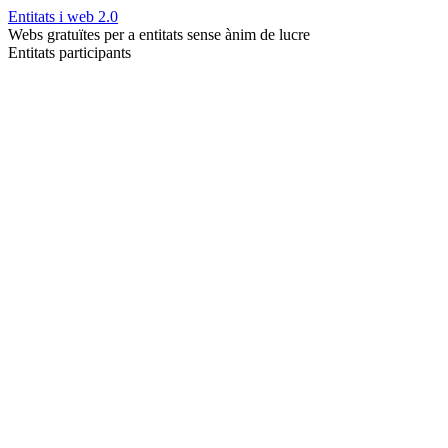
Entitats i web 2.0
Webs gratuïtes per a entitats sense ànim de lucre
Entitats participants