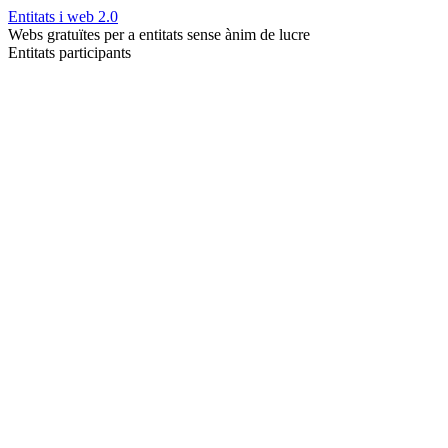
Entitats i web 2.0
Webs gratuïtes per a entitats sense ànim de lucre
Entitats participants