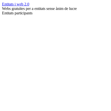
Entitats i web 2.0
Webs gratuïtes per a entitats sense ànim de lucre
Entitats participants