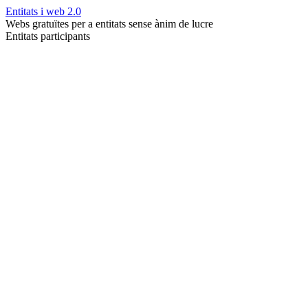
Entitats i web 2.0
Webs gratuïtes per a entitats sense ànim de lucre
Entitats participants