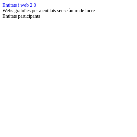
Entitats i web 2.0
Webs gratuïtes per a entitats sense ànim de lucre
Entitats participants