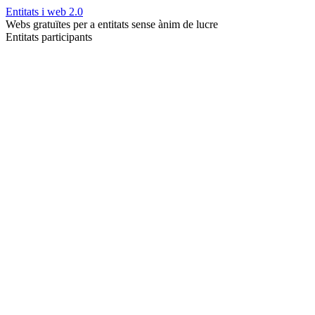
Entitats i web 2.0
Webs gratuïtes per a entitats sense ànim de lucre
Entitats participants