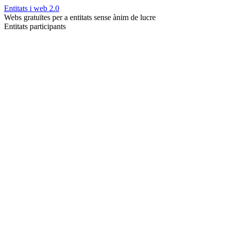
Entitats i web 2.0
Webs gratuïtes per a entitats sense ànim de lucre
Entitats participants