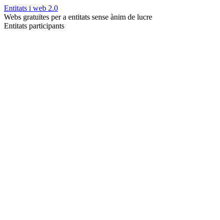
Entitats i web 2.0
Webs gratuïtes per a entitats sense ànim de lucre
Entitats participants