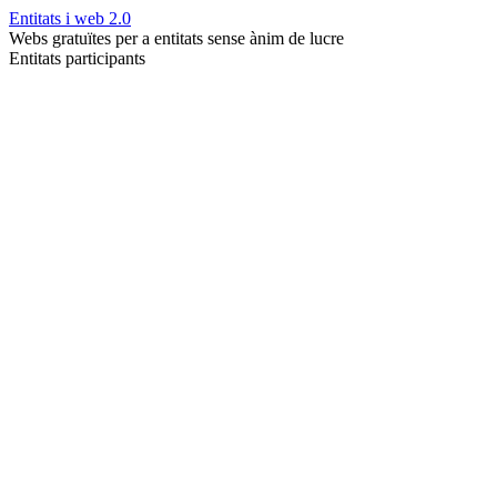
Entitats i web 2.0
Webs gratuïtes per a entitats sense ànim de lucre
Entitats participants