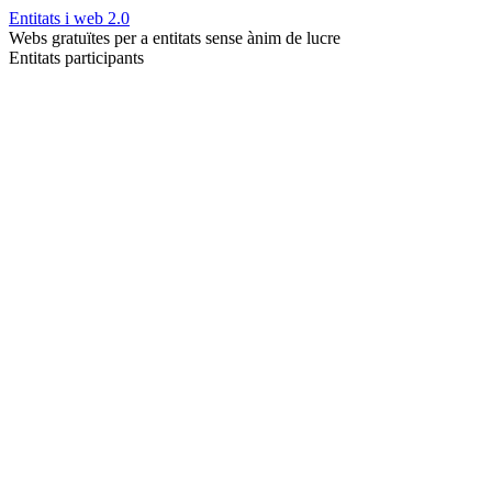
Entitats i web 2.0
Webs gratuïtes per a entitats sense ànim de lucre
Entitats participants