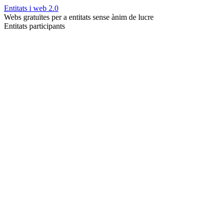
Entitats i web 2.0
Webs gratuïtes per a entitats sense ànim de lucre
Entitats participants