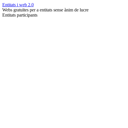
Entitats i web 2.0
Webs gratuïtes per a entitats sense ànim de lucre
Entitats participants