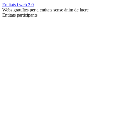
Entitats i web 2.0
Webs gratuïtes per a entitats sense ànim de lucre
Entitats participants